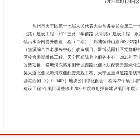
（2025年8月2
常州市天宁区第十七届人民代表大会常务委员会第二十
北路）建设工程、和平三路（学前路-大明路）建设工程、永
镇污水管网提升改造工程（二期）、郑陆镇舜山路和S232路
（焦溪综合养老服务中心）改造项目、聚博花园社区党群服务
区校舍暑期维修工程、天宁区郑陆养老服务中心、2025年天
改造项目、横塘河东路东侧青龙西路北侧地块配套景观绿化工程
吴大道北侧龙游河东侧配套景观工程、天宁区重点道路沿线
塘港西侧（QL020407）地块公用绿化配套工程等22个项
建设工程1个项目调整移出2025年度政府投资建设项目年度