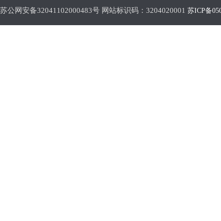
苏公网安备32041102000483号 网站标识码：3204020001
苏ICP备05