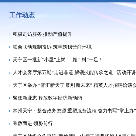
工作动态
积极走访服务 推动产值提升
联合联动规制投诉 筑牢筑稳营商环境
天宁区一批新“小屋”上岗，“颜”“料”十足！
人才会客厅第五期“走进非遗 解锁技能传承之道” 活动开讲
天宁区举办 “智汇新天宁 职引新未来” 精英人才招聘洽谈
聚焦新业态 释放数字经济新动能
常州天宁：整合政务资源 重塑服务流程 奋力书写“掌上办
乘数而进 领势前行