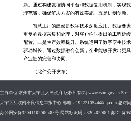
新。通过构建数据协同平台和数据复用机制，实现数
理范畴，确保解决方案的有效实施。五是机制创新。
智慧工厂的建设是数字技术深度应用、数据要素
重复的数据采集和处理，对客户临时提出的工程延缓
配置。二是生产效率提升。系统运用了数字孪生技术
驱动增长。通过数据融合创新，企业能够开发出更具
产业链的完善和协同。
（此件公开发布）
主办单位:常州市天宁区人民政府 版权所有(C) www.cztn.gov.cn E-mail:c
天宁区互联网不良信息举报中心 邮箱：1922210544@qq.com 总访
苏公网安备32041102000483号 网站标识码：3204020001
苏ICP备05