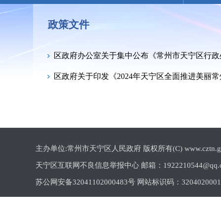
政策文件
区政府办公室关于集中公布《常州市天宁区行政
区政府关于印发《2024年天宁区全面推进美丽
主办单位:常州市天宁区人民政府 版权所有(C) www.cztn.gov.cn 
天宁区互联网不良信息举报中心 邮箱：1922210544@qq.
苏公网安备32041102000483号 网站标识码：320402000