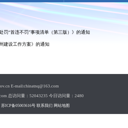
处罚“首违不罚”事项清单（第三版）》的通知
常州建设工作方案》的通知
E-mail:chinatnq@163.com
com 总访问量：
52043235 今日访问量：
2480
1
苏ICP备05003616号
联系我们
网站地图