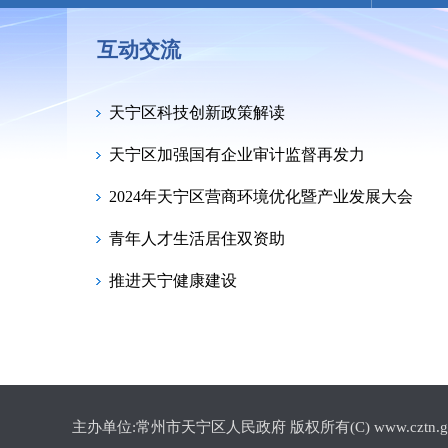
互动交流
天宁区科技创新政策解读
天宁区加强国有企业审计监督再发力
2024年天宁区营商环境优化暨产业发展大会
青年人才生活居住双资助
推进天宁健康建设
主办单位:常州市天宁区人民政府 版权所有(C) www.cztn.gov.cn 