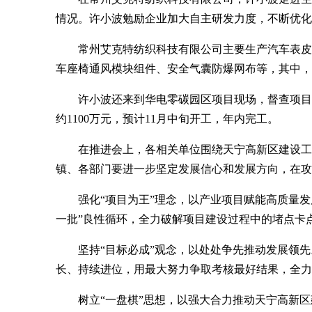
情况。许小波勉励企业加大自主研发力度，不断优化
常州艾克特纺织科技有限公司主要生产汽车表皮3D
车座椅通风模块组件、安全气囊防爆网布等，其中，汽
许小波还来到华电零碳园区项目现场，督查项目
约1100万元，预计11月中旬开工，年内完工。
在推进会上，各相关单位围绕天宁高新区建设工
镇、各部门要进一步坚定发展信心和发展方向，在攻
强化“项目为王”理念，以产业项目赋能高质量
一批”良性循环，全力破解项目建设过程中的堵点卡
坚持“目标必成”观念，以处处争先推动发展领
长、持续进位，用最大努力争取考核最好结果，全力
树立“一盘棋”思想，以强大合力推动天宁高新