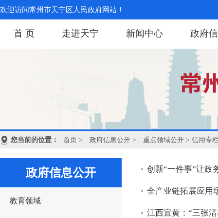
欢迎访问常州市天宁区人民政府网站！
首 页
走进天宁
新闻中心
政府信
您当前的位置：
首页
>
政府信息公开
>
重点领域公开
> 信用专
创新“一件事”让政
政府信息公开
全产业链拓展应用
教育领域
江西宜黄：“三张清