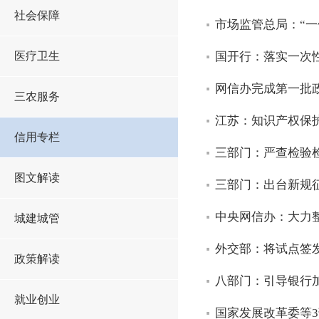
社会保障
市场监管总局：“一
医疗卫生
国开行：落实一次性
网信办完成第一批
三农服务
江苏：知识产权保
信用专栏
三部门：严查检验
图文解读
三部门：出台新规
中央网信办：大力整
城建城管
外交部：将试点签
政策解读
八部门：引导银行
就业创业
国家发展改革委等3