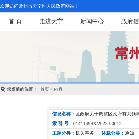
欢迎访问常州市天宁区人民政府网站！
首 页
走进天宁
新闻中心
政府信
您当前的位置：
首页
> 内容
信息名称：
区政府关于调整区政府有关领
索 引 号：
01411499X/2023-00013
主题分类：
机关事务
体裁分类：
通知