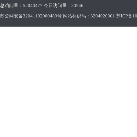
总访问量：
52040477 今日访问量：
20546
苏公网安备32041102000483号 网站标识码：3204020001
苏ICP备10