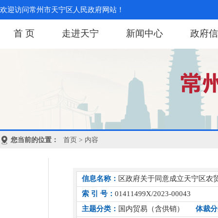
欢迎访问常州市天宁区人民政府网站！
首 页
走进天宁
新闻中心
政府信
您当前的位置：
首页
> 内容
信息名称：
区政府关于同意成立天宁区农
索 引 号：
01411499X/2023-00043
主题分类：
国内贸易（含供销）
体裁分