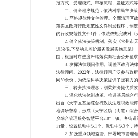
报方式、受理模式、审核流程、发证方式等
二、健全程序规范，依法科学民主决策
1. 严格规范性文件管理。全面清理
落实区政府行政规范性文件制发程序，制定
的行政规范性文件1件，依法依规完成对《
2. 健全依法决策机制。落实《常州市
进3岁以下婴幼儿照护服务发展实施意见》
围，根据时序进度严格落实向社会公开征求
3. 发挥法律顾问作用。调整区政府
法律顾问。2022年，法律顾问广泛参与
同50余份，为依法科学决策提供了强有力
三、转变执法理念，刚柔并济提优质效
1. 深化执法体制改革。推进基层综
出台《天宁区基层综合行政执法履职效能评
地调研督察，形成《天宁区镇（街道）综合
乡综合管理服务智慧平台2.0”，镇、各
力量，设置机动中队1个、派驻中队3个，
2. 加强重点领域监管。部署城市管理