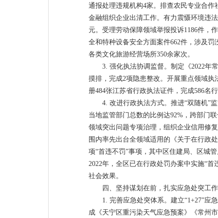
通报处理违规机构4家。排查农民专业合作
金融组织企业出清工作。有力震慑环境违法行
元。受理劳动保障领域举报投诉1186件，
全和特种设备安全方面案件662件，涉及罚
各类文化旅游经营场所350余家次。
3. 强化执法协调监督。制定《202
摸排，完成2项隐患整改。开展重点领域执
册484张江苏省行政执法证件，完成586
4. 改进行政执法方式。推进“双随机
当地监管部门总数的比例达92%，跨部门联
领域突出问题专项治理，组织企业信用修复
围内率先出台全领域适用的《关于在行政处
项“首违不罚”事项，其中区住建局、区城管
2022年，全区已在行政处罚办案中实施“
社会效果。
四、坚持谋划在前，扎实应急处突工作
1. 完善应急处突体系。建立“1+2
成《天宁区重污染天气应急预案》《常州市