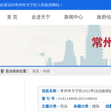
欢迎访问常州市天宁区人民政府网站！
首 页
走进天宁
新闻中心
政府信
您当前的位置：
首页
> 内容
信息名称：
常州市天宁区2022年法治政府
索 引 号：
01411499X/2023-00010
主题分类：
司法
体裁分类：
报告
组