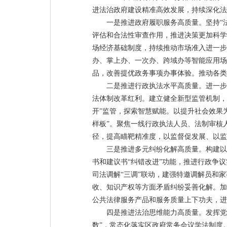
进法治政府建设精准高效发展，持续深化法
一是推进政府履职服务高质量。坚持“
评估和合法性审查作用，推进决策更加科学
场经济基础制度，持续推动市场准入进一步
办、掌上办、一次办、跨域办等智能应用场
品，改善提优政务事项办事体验。推动各类
二是推进行政执法水平高质量。进一步
法体制改革红利。建立健全新型监管机制，
开”监管，探索智慧赋能。以提升社会效果
样板”。聚焦一线行政执法人员、法制审核
径，提高瞄靶精准度，以监督促发展、以监
三是推进多元纠纷化解高质量。构建以
书和建议书“纠错改进”功能，推进行政争
司法调解“三调”联动，建强特邀调解员和
收、知识产权等方面矛盾纠纷妥善化解。加
公共法律服务产品和服务质量上下功夫，进
四是推进法治思维能力高质量。发挥党
数”，常态化落实区政府常务会议学法制度