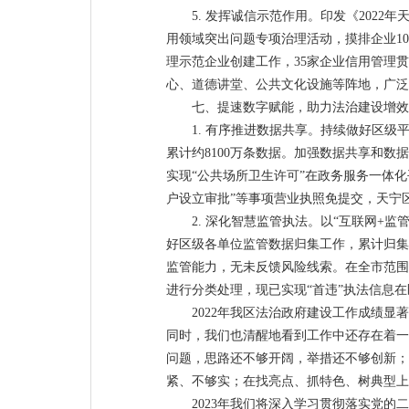
5. 发挥诚信示范作用。印发《202
用领域突出问题专项治理活动，摸排企业10
理示范企业创建工作，35家企业信用管理
心、道德讲堂、公共文化设施等阵地，广泛
七、提速数字赋能，助力法治建设增效
1. 有序推进数据共享。持续做好区级
累计约8100万条数据。加强数据共享和数据
实现“公共场所卫生许可”在政务服务一体
户设立审批”等事项营业执照免提交，天宁
2. 深化智慧监管执法。以“互联网+
好区级各单位监管数据归集工作，累计归集
监管能力，无未反馈风险线索。在全市范围内
进行分类处理，现已实现“首违”执法信息
2022年我区法治政府建设工作成绩
同时，我们也清醒地看到工作中还存在着一
问题，思路还不够开阔，举措还不够创新；
紧、不够实；在找亮点、抓特色、树典型上
2023年我们将深入学习贯彻落实党