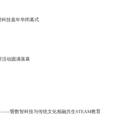
暨科技嘉年华闭幕式
研活动圆满落幕
篇——暨数智科技与传统文化相融共生STEAM教育