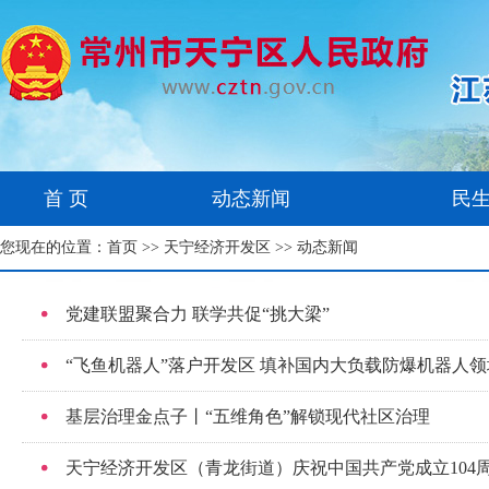
首 页
动态新闻
民
您现在的位置：
首页
>>
天宁经济开发区
>> 动态新闻
党建联盟聚合力 联学共促“挑大梁”
“飞鱼机器人”落户开发区 填补国内大负载防爆机器人
基层治理金点子丨“五维角色”解锁现代社区治理
天宁经济开发区（青龙街道）庆祝中国共产党成立104