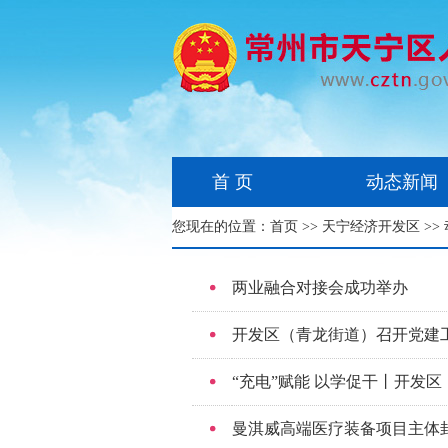
首 页
动态新闻
您现在的位置：
首页
>>
天宁经济开发区
>>
两业融合对接会成功举办
开发区（青龙街道）召开党建
“充电”赋能 以学促干丨开发
曼淇威高端医疗装备项目主体