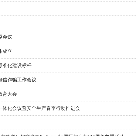
委会议
体成立
标准化建设标杆！
电信诈骗工作会议
教育大会
一体化会议暨安全生产春季行动推进会