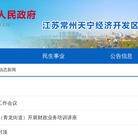
民生事业
公告信息
 动态新闻
工作会议
区（青龙街道）开展财政业务培训讲座
封顶