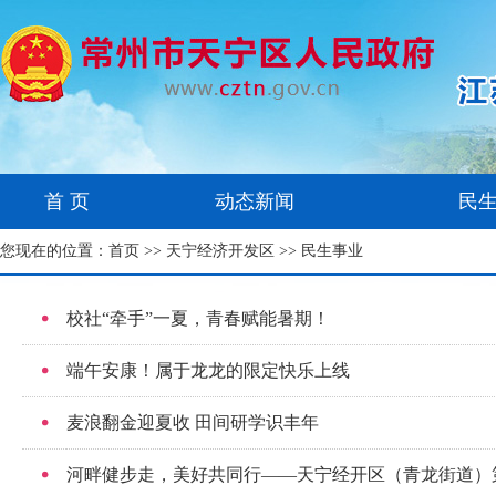
首 页
动态新闻
民
您现在的位置：
首页
>>
天宁经济开发区
>> 民生事业
校社“牵手”一夏，青春赋能暑期！
端午安康！属于龙龙的限定快乐上线
麦浪翻金迎夏收 田间研学识丰年
河畔健步走，美好共同行——天宁经开区（青龙街道）