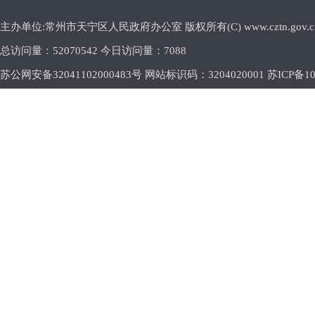
主办单位:常州市天宁区人民政府办公室 版权所有(C) www.cztn.gov.cn E-m
总访问量：
52070542 今日访问量：
7088
苏公网安备32041102000483号 网站标识码：3204020001
苏ICP备10