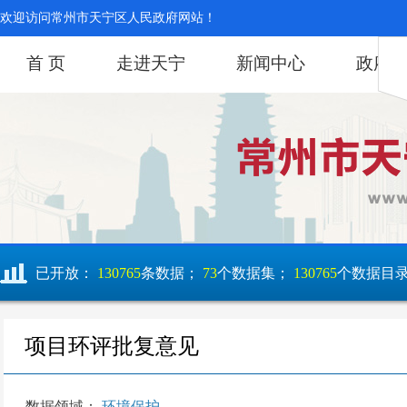
欢迎访问常州市天宁区人民政府网站！
首 页
走进天宁
新闻中心
政府
已开放：
130765
条数据；
73
个数据集；
130765
个数据目
项目环评批复意见
数据领域：
环境保护