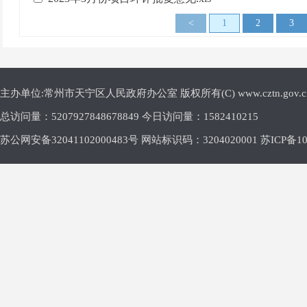
<
1
2
3
主办单位:常州市天宁区人民政府办公室 版权所有(C) www.cztn.gov.cn E-m
总访问量：
5207927848678849 今日访问量：
1582410215
苏公网安备32041102000483号 网站标识码：3204020001
苏ICP备10