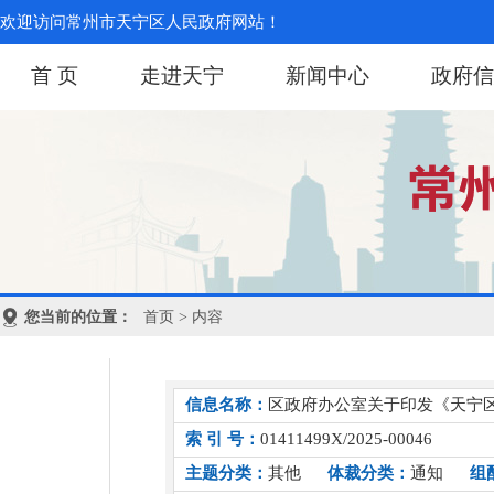
欢迎访问常州市天宁区人民政府网站！
首 页
走进天宁
新闻中心
政府信
您当前的位置：
首页
> 内容
信息名称：
区政府办公室关于印发《天宁区养
索 引 号：
01411499X/2025-00046
主题分类：
其他
体裁分类：
通知
组