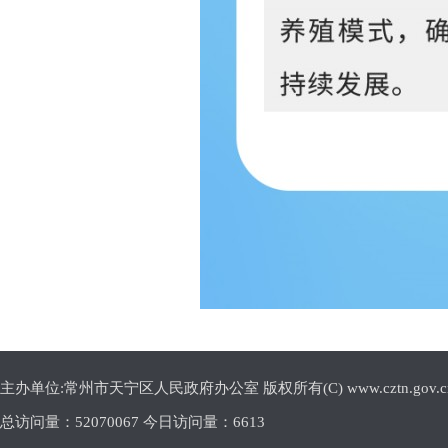
主办单位:常州市天宁区人民政府办公室 版权所有(C) www.cztn.gov.cn E-m
总访问量：
52070067 今日访问量：
6613