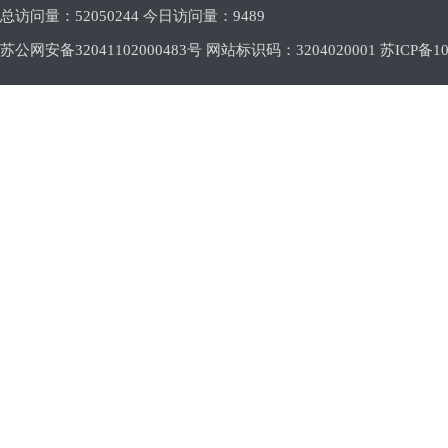
总访问量：
52050244 今日访问量：
9489
苏公网安备32041102000483号 网站标识码：3204020001
苏ICP备10