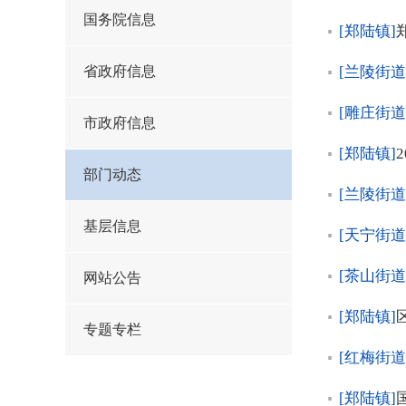
国务院信息
[郑陆镇]
省政府信息
[兰陵街道
[雕庄街道
市政府信息
[郑陆镇]
部门动态
[兰陵街道
基层信息
[天宁街道
[茶山街道
网站公告
[郑陆镇]
专题专栏
[红梅街道
[郑陆镇]