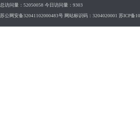
总访问量：
52050058 今日访问量：
9303
苏公网安备32041102000483号 网站标识码：3204020001
苏ICP备10