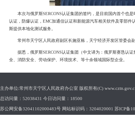
本次与俄罗斯SERCONS认证集团的签约，是目前国内首个也是
认证，防爆认证，EMC加通信认证和新能源汽车相关软件及零部件
斯提供本地化测试服务。
常州市天宁区人民政府副区长施亚栋，天宁经济开发区管委会
据悉，俄罗斯SERCONS认证集团（中文译为：俄罗斯赛恳认
全、消防安全、劳动保护、环境技术、等十余领域国际型企业。
主办单位:常州市天宁区人民政府办公室 版权所有(C) www.cztn.gov.cn E-m
总访问量：
52038431 今日访问量：
18500
苏公网安备32041102000483号 网站标识码：3204020001
苏ICP备10