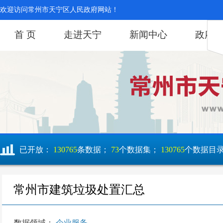
欢迎访问常州市天宁区人民政府网站！
首 页
走进天宁
新闻中心
政府
已开放：
130765
条数据；
73
个数据集；
130765
个数据目
常州市建筑垃圾处置汇总
数据领域：
企业服务