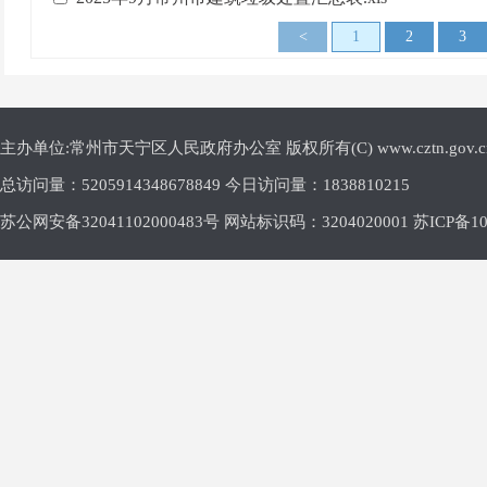
<
1
2
3
主办单位:常州市天宁区人民政府办公室 版权所有(C) www.cztn.gov.cn E-m
总访问量：
5205914348678849 今日访问量：
1838810215
苏公网安备32041102000483号 网站标识码：3204020001
苏ICP备10