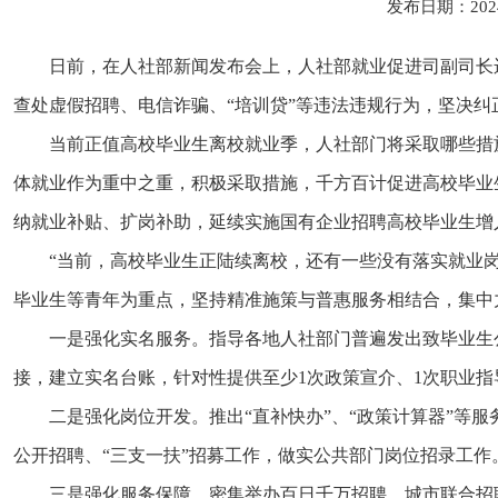
发布日期：202
日前，在人社部新闻发布会上，人社部就业促进司副司长
查处虚假招聘、电信诈骗、“培训贷”等违法违规行为，坚决
当前正值高校毕业生离校就业季，人社部门将采取哪些措
体就业作为重中之重，积极采取措施，千方百计促进高校毕业
纳就业补贴、扩岗补助，延续实施国有企业招聘高校毕业生增
“当前，高校毕业生正陆续离校，还有一些没有落实就业
毕业生等青年为重点，坚持精准施策与普惠服务相结合，集中
一是强化实名服务。指导各地人社部门普遍发出致毕业生
接，建立实名台账，针对性提供至少1次政策宣介、1次职业指导
二是强化岗位开发。推出“直补快办”、“政策计算器”等
公开招聘、“三支一扶”招募工作，做实公共部门岗位招录工
三是强化服务保障。密集举办百日千万招聘、城市联合招