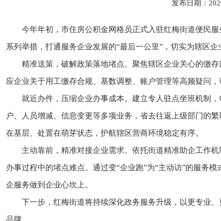
发布日期：202
今年年初，市住房公积金网格员正式入驻红梅街道便民服
系列举措，打通服务企业发展的“最后一公里”，切实为辖区
精准送策，破解政策落地堵点。聚焦辖区企业关心的缴存
应企业关于用工缴存合规、基数调整、账户管理等高频疑问，
就近办件，压缩企业办事成本。建立专人驻点坐班机制，
户、人员增减、信息变更等多项业务，省去往返上级部门的繁
在基层、处置在萌芽状态，护航辖区营商环境稳定有序。
主动靠前，精准对接企业需求。依托街道精准助企工作机
办事过程中的堵点难点。通过变“企业跑”为“主动访”的服务
企服务做到企业心坎上。
下一步，红梅街道将持续深化政务服务升级，以更专业、
品牌。