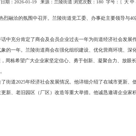
日期：2026-01-19 来源：兰陵街道 浏览次数：
180
字号：〖
大
中
会在热烈融洽的氛围中召开。兰陵街道党工委、办事处主要领导与
话中充分肯定了商会及会员企业过去一年为街道经济社会发展作出
气象的一年。兰陵街道商会在强化组织建设、优化营商环境、深
程，周栋希望广大企业家坚定信心、勇于创新、凝聚合力、放眼
章。
了街道2025年经济社会发展情况。他详细介绍了在城市更新、
自主更新、老旧园区（厂区）改造等重大举措。他诚恳邀请企业家