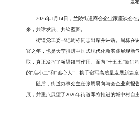
发布
2026年1月14日，兰陵街道商会企业家座谈
来，共话发展、共绘蓝图。
街道党工委书记周栋同志出席并讲话。周栋在讲
官之年，也是天宁推进中国式现代化新实践展现新
取，真正发挥了桥梁纽带作用。面向“十五五”新征
的“店小二”和“贴心人”，携手谱写高质量发展新篇
随后，街道办事处主任张腾昊向与会企业家报告
展，并重点展望了2026年街道即将推进的城中村