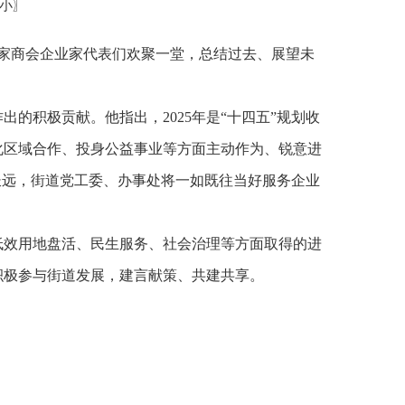
小
〗
40家商会企业家代表们欢聚一堂，总结过去、展望未
的积极贡献。他指出，2025年是“十四五”规划收
化区域合作、投身公益事业等方面主动作为、锐意进
长远，街道党工委、办事处将一如既往当好服务企业
低效用地盘活、民生服务、社会治理等方面取得的进
积极参与街道发展，建言献策、共建共享。