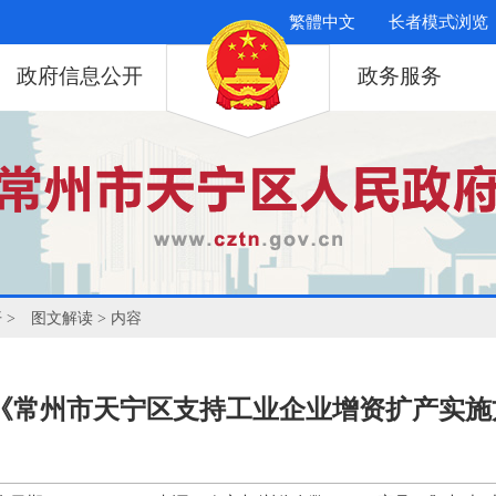
繁體中文
长者模式浏览
政府信息公开
政务服务
开
>
图文解读
> 内容
-《常州市天宁区支持工业企业增资扩产实施