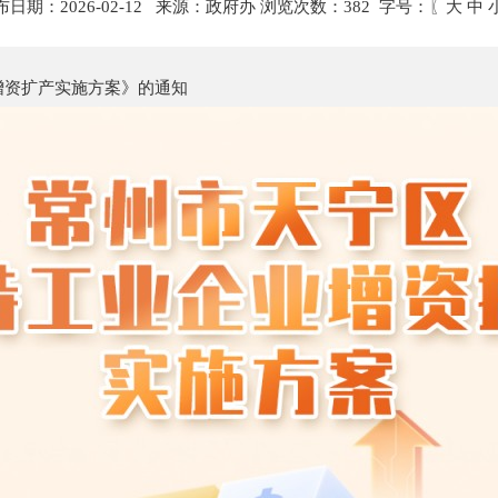
布日期：2026-02-12 来源：政府办 浏览次数：
382
字号：〖
大
中
增资扩产实施方案》的通知