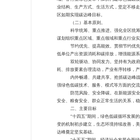
业结构、生产方式、生活方式，坚定不移走
区如期实现碳达峰目标。
（二）基本原则
。
科学统筹、重点推进。强化全区统
谋划组织重点区域、重点领域和重点行业实
节约优先、提高能效。贯彻节约优
低单位产出资源消耗和碳排放，增强能源系
双轮驱动、协同发力。坚持有为政
耗、排放要素合理流动，产业有序转移，产
内外畅通、共建共享。抢抓碳达峰
强绿色低碳技术、服务、模式等方面的交流
防范风险、安全降碳。在新能源安
安全、粮食安全、群众正常生活的关系，稳
二、主要目标
“十四五”
期间，绿色低碳循环发展的
变的机制初步建立，生态环境持续改善，美
达峰奠定坚实基础。
“十五五”期
间，经济社会发展全面绿