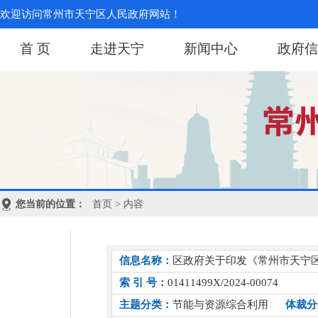
欢迎访问常州市天宁区人民政府网站！
首 页
走进天宁
新闻中心
政府信
您当前的位置：
首页
> 内容
信息名称：
区政府关于印发《常州市天宁
索 引 号：
01411499X/2024-00074
主题分类：
节能与资源综合利用
体裁分