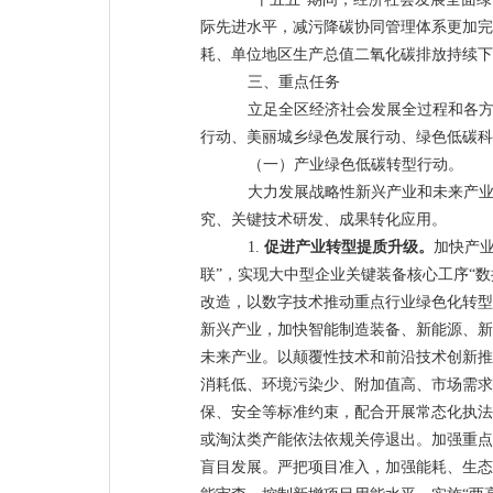
际先进水平，减污降碳协同管理体系更加完
耗、单位地区生产总值二氧化碳排放持续下
三、重点任务
立足全区经济社会发展全过程和各
行动、美丽城乡绿色发展行动、绿色低碳科
（一）产业绿色低碳转型行动。
大力发展战略性新兴产业和未来产
究、关键技术研发、成果转化应用。
1.
促进产业转型提质升级。
加快产
联”，实现大中型企业关键装备核心工序“数
改造，以数字技术推动重点行业绿色化转型
新兴产业，加快智能制造装备、新能源、新
未来产业。以颠覆性技术和前沿技术创新推
消耗低、环境污染少、附加值高、市场需求
保、安全等标准约束，配合开展常态化执法
或淘汰类产能依法依规关停退出。加强重点
盲目发展。严把项目准入，加强能耗、生态