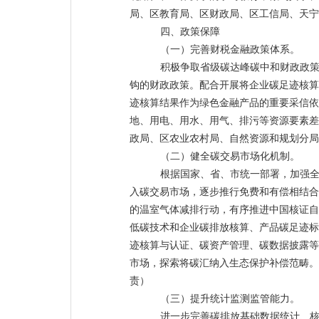
局、区教育局、区财政局、区工信局、天宁
四、政策保障
（一）完善财税金融政策体系。
积极争取省级碳达峰碳中和财政政
钩的财政政策。配合开展将企业碳足迹核算
迹核算结果作为绿色金融产品的重要采信依
地、用电、用水、用气、排污等资源要素差
政局、区农业农村局、自然资源和规划分局
（二）健全碳交易市场化机制。
根据国家、省、市统一部署，加强
入碳交易市场，逐步推行免费和有偿相结合
的温室气体减排行动，有序推进中国核证自
低碳技术和企业碳排放核算、产品碳足迹标
迹核算与认证、碳资产管理、碳数据披露等
市场，探索将碳汇纳入生态保护补偿范畴。
责）
（三）提升统计监测监管能力。
进一步完善碳排放基础数据统计、