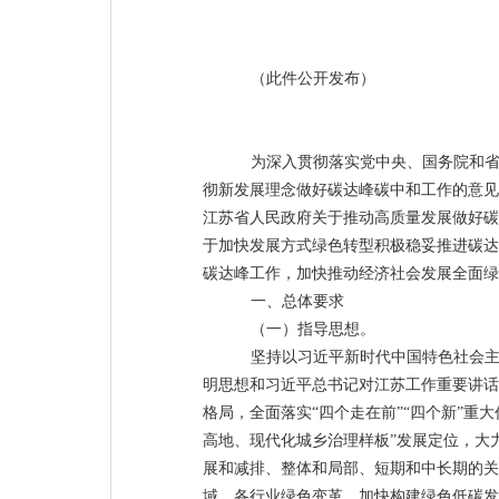
（此件公开发布）
为深入贯彻落实党中央、国务院和
彻新发展理念做好碳达峰碳中和工作的意见
江苏省人民政府关于推动高质量发展做好碳
于加快发展方式绿色转型积极稳妥推进碳达
碳达峰工作，加快推动经济社会发展全面绿
一、总体要求
（一）指导思想
。
坚持以习近平新时代中国特色社会
明思想和习近平总书记对江苏工作重要讲话
格局，全面落实
“四个走在前”“四个新”
重大
高地、现代化城乡治理样板”发
展定位，大
展和减排、整体和局部、短期和中长期的关
域、各行业绿色变革，加快构建绿色低碳发