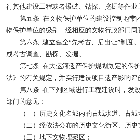
行其他建设工程或者爆破、钻探、挖掘等作业
第五条
在文物保护单位的建设控制地带
物保护单位的级别，经相应的文物行政部门同
第六条
建立
健
全
“先考古、后出让”制
度。
成考古调查、勘探、发掘。
第七条 在大运河遗产保护规划划定的保
法》的有关规定，并实行建设项目遗产影响评
第八条
在下列区域进行工程建设时，发改
部门的意见：
（一）历史文化名城内的古城水道、古城
（二）经依法公布的历史文化街区、历史
（三）地下文物埋藏区；