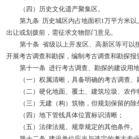
（四）历史文化遗产聚集区。
第九条 历史城区内占地面积1万平方米以
出让或划拨前，需征求文物部门意见。
第十条 省级以上开发区、高新区等可以
开展考古调查和勘探，编制考古调查和勘探报
第十一条 进行考古调查、勘探的建设用
（一）权属清晰，具备明确的考古调查、
（二）硬化地面、覆土、建筑垃圾、农作
（三）无建（构）筑物，但规划保留的除
（四）地下管线具体位置标识清晰；
（五）法律法规、规章规定的其他条件。
第十二条 建设单位应当与选定的考古专