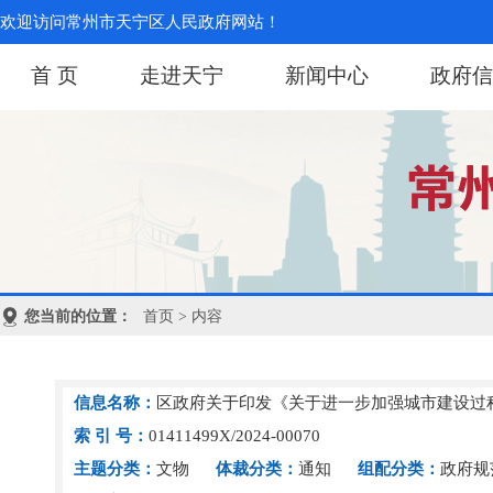
欢迎访问常州市天宁区人民政府网站！
首 页
走进天宁
新闻中心
政府信
您当前的位置：
首页
> 内容
信息名称：
区政府关于印发《关于进一步加强城市建设过
索 引 号：
01411499X/2024-00070
主题分类：
文物
体裁分类：
通知
组配分类：
政府规