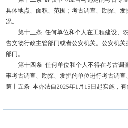
具体地点、面积、范围；考古调查、勘探、发
况。
第十三条 任何单位和个人在工程建设、
告文物行政主管部门或者公安机关。公安机关
部门。
第十四条
任何单位和个人不得在考古调
事考古调查、勘探、发掘的单位进行考古调查
第十五条
本办法自
2025
年
1
月
15
日起
实施
，
有