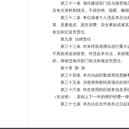
第三十一条 项目建设部门应当接受相
目有关资料和情况，不得拒绝、隐匿、瞒报
第三十二条 单位或者个人违反本办法
算、质量低劣、损失浪费、安全事故或者其
依法依纪追究责任。
第九章 法律责任
第三十三条 对未经批准擅自进行重大
不再批准追加投资。对违反本办法，未按规
的，将移交相关部门依法依规追究责任。
第十章 附 则
第三十四条 本办法由区数据局负责解
第三十五条 涉密类和密码类项目的管
第三十六条 尚在使用的区政务信息系
（非涉密），原则上下一年的维护经费一律
第三十七条 本办法自文件发布之日起施