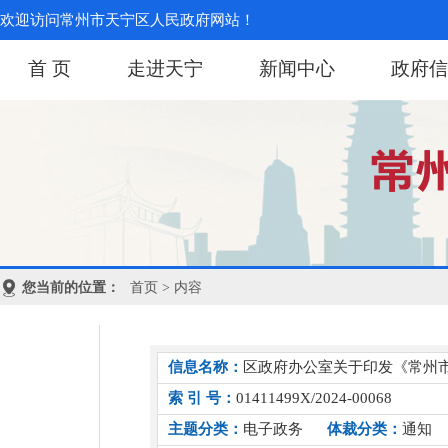
欢迎访问常州市天宁区人民政府网站！
首 页
走进天宁
新闻中心
政府信
您当前的位置：
首页
> 内容
信息名称：
区政府办公室关于印发《常州
索 引 号：
01411499X/2024-00068
主题分类：
电子政务
体裁分类：
通知