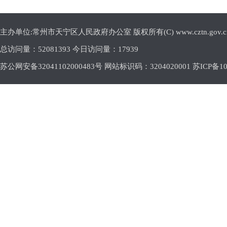
主办单位:常州市天宁区人民政府办公室 版权所有(C) www.cztn.gov.cn E-m
总访问量：
52081393 今日访问量：
17939
苏公网安备32041102000483号 网站标识码：3204020001
苏ICP备10