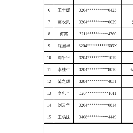
6
王华媛
3204**********0423
7
葛农凤
3204**********0029
8
何英
3211**********4360
9
沈国华
3204**********603X
10
周平平
3204**********1019
11
李桂生
3204**********8010
12
范之辉
3204**********4031
13
李忠全
3204**********1011
14
刘云华
3204**********0814
15
王杨妹
3408**********4449