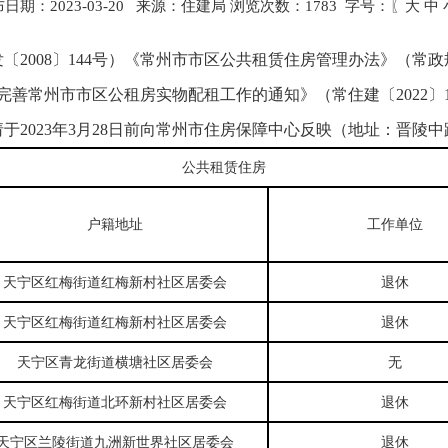
日期：2023-03-20 来源：住建局 浏览次数：
1783
字号：〖
大
中
2008〕144号）《常州市市区公共租赁住房管理办法》（常政规
一步完善常州市市区公租房实物配租工作的通知》（常住建〔2022
23年3月28日前向常州市住房保障中心反映（地址：晋陵中路607
公共租赁住房
户籍地址
工作单位
天宁区红梅街道红梅新村社区居委会
退休
天宁区红梅街道红梅新村社区居委会
退休
天宁区青龙街道横塘社区居委会
无
天宁区红梅街道北环新村社区居委会
退休
天宁区兰陵街道九洲新世界社区居委会
退休