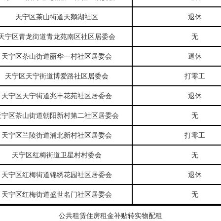
天宁区茶山街道天鹅湖社区
退休
天宁区青龙街道青龙苑南区社区居委会
无
天宁区茶山街道丽华一村社区居委会
退休
天宁区天宁街道博爱路社区居委会
打零工
天宁区天宁街道兆丰花苑社区居委会
退休
天宁区茶山街道朝阳新村第二社区居委会
无
天宁区兰陵街道浦北新村社区居委会
打零工
天宁区红梅街道卫星村村委会
无
天宁区红梅街道锦绣花园社区居委会
退休
天宁区红梅街道盛世名门社区居委会
无
公共租赁住房租金补贴转实物配租