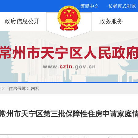
繁體中文
长者模式浏览
政府信息公开
政务服务
开
>
住房保障
> 内容
3年常州市天宁区第三批保障性住房申请家庭