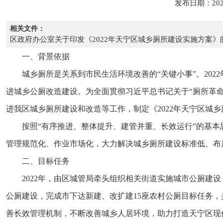
发布日期：202
相关文件：
区政府办公室关于印发《2022年天宁区城乡厕所建设实施方案》
一、背景依据
城乡厕所是关系到市民生活环境改善的“关键小事”。202
进城乡公厕改造建设。为全面贯彻习近平总书记关于“厕所革命
进我区城乡厕所建设和改造等工作，制定《2022年天宁区城
按照“有序推进、整体提升、建管并重、长效运行”的基
管理规范化、作业市场化，大力解决城乡厕所建设标准低、布
二、目标任务
2022年，由区城管局牵头组织相关街道实施城市公厕建
公厕建设，完成市下达新建、改扩建15座农村公厕目标任务，
善长效管理机制，不断改善城乡人居环境，助力打造天宁区现