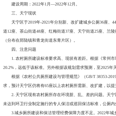
建设周期：2022年1月—2022年12月。
三、天宁现状
天宁区于2019年-2021年分别新、改扩建城乡公厕36座
道12座、茶山街道48座、红梅街道37座、天宁街道25座、兰
（分布在郑陆镇和青龙街道东青片区）。
四、注意问题
1. 农村厕所建设标准要求高、现状有差距。根据《常州市环
20.2%，远低于该标准。另外根据该规划需求预测，至2025年
根据《农村公共厕所建设与管理规范》（GB/T 38353
求，预计天宁区仍将有65座以上农村厕所需新、改扩建，以
2. 天宁区现有农村厕所存在环境脏、乱、差的问题。
未达到环卫行业制定施行的专人保洁或巡回保洁标准，公厕内
3.城乡厕所建设和保洁管理经费保障力度不足。2022年