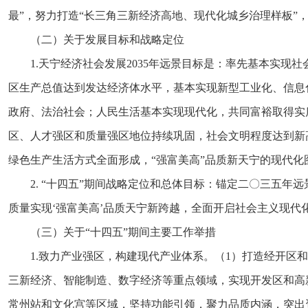
最”，努力打造“长三角三新经济高地、现代化城乡治理样板”
（二）关于发展目标和战略定位
1.天宁经济社会发展2035年远景目标是：率先基本实
区生产总值达到发达经济体水平，基本实现新型工业化、信息
政府、法治社会；人民生活基本实现现代化，共同富裕取得实
区、人才强区和质量强区地位持续巩固，社会文明程度达到新
绿色生产生活方式全面形成，“强富美高”品质新天宁的现代化
2. “十四五”期间战略定位和总体目标：锚定二〇三五年
质量实现‘强富美高’品质天宁新跨越，全面开启社会主义现代
（三）关于“十四五”期间主要工作举措
1.致力产业强区，构建现代产业体系。（1）打造经开
三新经济、智能制造、数字经济等重点领域，实现开发区和高新区
常州站和文化宫等区域，坚持功能引领，聚力品质内涵，突出