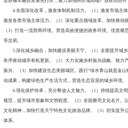
造苏锡常融合发展先行区，着力加强跨区域高端产业联动合作
4.全面深化改革，激发体制机制活力。（1）激发市场
激发各类市场主体活力。（2）深化重点领域改革。加快推动
（3）打造一流营商环境。营造高效便捷的政务环境、优质规
等交易。
5.深化城乡融合，加快建设美丽天宁。（1）全面提升城
有序推动城市有机更新。（2）大力实施乡村振兴战略。致力
振兴。（3）加快建设生态美丽城区。践行“绿水青山就是金山
动成果，构建绿色生产生活方式，营造生态宜居的城乡环境。
6.强化保护传承，充分释放人文魅力。（1）持续提高
规范，提升城市形象和文明程度。（2）全面擦亮文化名片。
文化精神，加快打造天宁特色文化旅游品牌。（3）切实提升
体系。