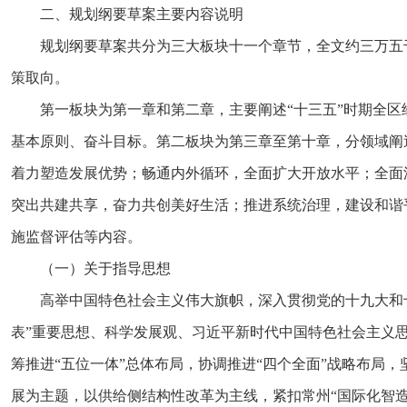
二、规划纲要草案主要内容说明
规划纲要草案共分为三大板块十一个章节，全文约三万五千
策取向。
第一板块为第一章和第二章，主要阐述“十三五”时期全区
基本原则、奋斗目标。第二板块为第三章至第十章，分领域阐
着力塑造发展优势；畅通内外循环，全面扩大开放水平；全面
突出共建共享，奋力共创美好生活；推进系统治理，建设和谐
施监督评估等内容。
（一）关于指导思想
高举中国特色社会主义伟大旗帜，深入贯彻党的十九大和
表”重要思想、科学发展观、习近平新时代中国特色社会主义
筹推进“五位一体”总体布局，协调推进“四个全面”战略布局
展为主题，以供给侧结构性改革为主线，紧扣常州“国际化智造