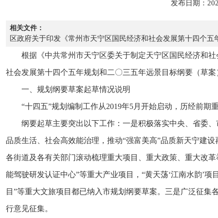
发布日期：202
相关文件：
区政府关于印发《常州市天宁区国民经济和社会发展第十四个五
根据《中共常州市天宁区委关于制定天宁区国民经济和社
社会发展第十四个五年规划和二〇三五年远景目标纲要（草案
一、规划纲要草案起草情况说明
“十四五”规划编制工作从2019年5月开始启动，历经
纲要起草主要突出以下工作：一是积极落实中央、省委、
品质生活、社会高效能治理，推动“强富美高”品质新天宁建
各街道及各有关部门滚动梳理重大项目、重大政策、重大改革举
能驾驶研发认证中心”等重大产业项目，“黄天荡‘江南水韵’项
目”等重大文旅项目都已纳入市规划纲要草案。三是广泛征集
行意见征集。