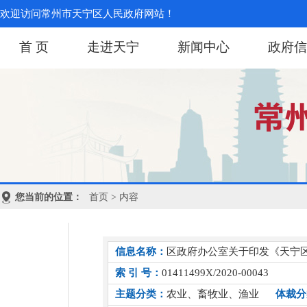
欢迎访问常州市天宁区人民政府网站！
首 页
走进天宁
新闻中心
政府信
您当前的位置：
首页
> 内容
信息名称：
区政府办公室关于印发《天宁
索 引 号：
01411499X/2020-00043
主题分类：
农业、畜牧业、渔业
体裁分