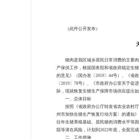
（此件公开发布）
猪肉是我区城乡居民日常消费的主要肉
产保供工作，根据国务院和省政府稳定生猪
的意见》（国办发〔2019〕44号）、
〔2019〕78号）、《市政府办公室关于促
际，现就恢复生猪生产保障市场供应提出如
一、总体目标
按照《省政府办公厅转发省农业农村厅等
州市加快生猪生产恢复行动方案〉的通知》
往年生猪养殖基础、居民猪肉消费水平等因
阻等潜在风险，计划到2022年底，全面完
二、工作措施