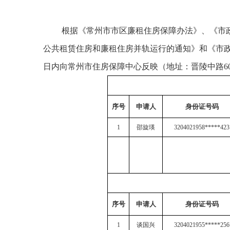
根据《常州市市区廉租住房保障办法》、《市
公共租赁住房和廉租住房并轨运行的通知》和《市
日内向常州市住房保障中心反映（地址：晋陵中路607号1
序号
申请人
身份证号码
1
邵旋瑛
3204021958*****423
序号
申请人
身份证号码
1
谈国兴
3204021955*****256