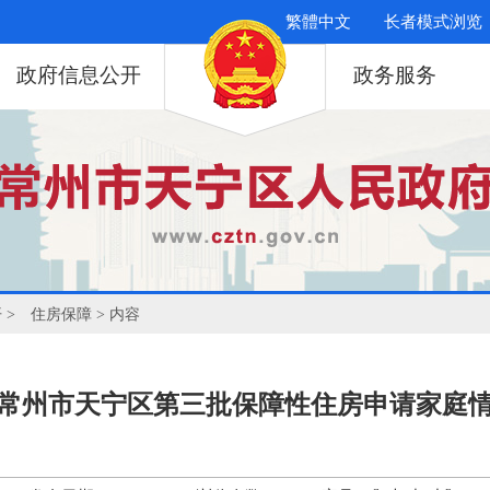
繁體中文
长者模式浏览
政府信息公开
政务服务
开
>
住房保障
> 内容
9年常州市天宁区第三批保障性住房申请家庭