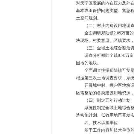
对天宁区发展的内在压力及外
基本农田保护问题类型、紧急
土空间规划。
（二）村庄内建设用地调
全面调研郑陆镇2.09万
块现场、村委意愿、区镇要求
（三）全域土地综合整治
调查分析郑陆全镇0.78
园地的地块。
全面调查挖掘郑陆镇可复
根据第三次土地调查要求，系
开展城中村、棚户区地块
区需整治的各类建设用地资源
（四）制定五年行动计划
系统性制定全域土地综合
造实施计划、低效用地再开发
四、技术承担单位
基于工作内容和技术单位