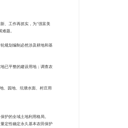
新、工作再抓实，为“强富美
展难题。
一轮规划编制必然涉及耕地和基
实地已平整的建设用地；调查农
耕地、园地、坑塘水面、村庄用
田保护的全域土地利用格局。
定量定性确定永久基本农田保护