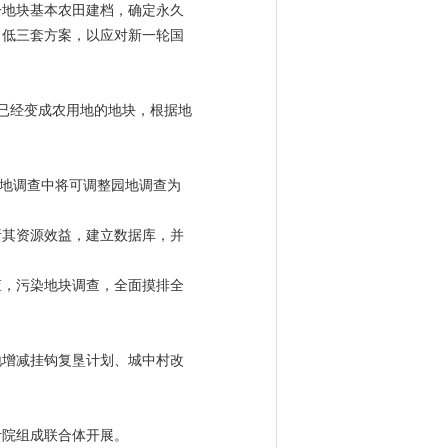
一地块基本农田建档，确定永久
、低三套方案，以应对新一轮国
场已经变成农用地的地块，根据地
土地调查中将可调整园地调查为
析其资源效益，建立数据库，并
查，污染地块调查，全面摸排全
地增减挂钩复垦计划、城中村改
计院组成联合体开展。