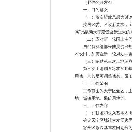
（此件公开发布）
一、目的意义
（一）落实解放思想大讨
按照区委、区政府要求，
高”品质新天宁建设凝聚强大的
（二）应对新一轮国土空
自然资源部部长陆昊提出
本农田，如何在新一轮规划中
（三）辅助第三次土地调
第三次土地调查将在201
用地，尤其是可调整地类、园
二、工作范围
工作范围为天宁区全区，土
地、城镇用地、采矿用地等。
三、工作内容
（一）耕地和永久基本农
确定天宁区城镇村发展边
将全区永久基本农田划分