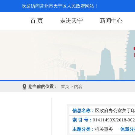
欢迎访问常州市天宁区人民政府网站！
首 页
走进天宁
新闻中心
您当前的位置：
首页
> 内容
信息名称：
区政府办公室关于
索 引 号：
01411499X/2018-00
主题分类：
机关事务
体裁分