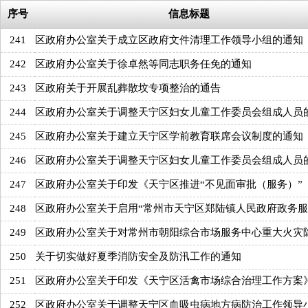
序号
信息标题
241
区政府办公室关于成立区政府文件清理工作领导小组的通知
242
区政府办公室关于徐卓然等同志职务任免的通知
243
区政府关于开展乱葬散坟专项整治的通告
244
区政府办公室关于调整天宁区妇女儿童工作委员会组成人员
245
区政府办公室关于建立天宁区学前教育联席会议制度的通知
246
区政府办公室关于调整天宁区妇女儿童工作委员会组成人员
247
区政府办公室关于印发《天宁区推进“不见面审批（服务）”
248
区政府办公室关于启用“常州市天宁区郑陆镇人民政府政务服
249
区政府办公室关于对常州市朝阳综合市场服务中心重大火灾
250
关于切实做好夏季消防安全及防汛工作的通知
251
区政府办公室关于印发《天宁区活禽市场综合治理工作方案
252
区政府办公室关于调整天宁区血吸虫病地方病防治工作领导