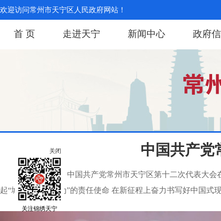
欢迎访问常州市天宁区人民政府网站！
首 页
走进天宁
新闻中心
政府信
中国共产党
关闭
7月28日上午，中国共产党常州市天宁区第十二次代表大
起“城区当有大作为”的责任使命 在新征程上奋力书写好中国式现代
关注锦绣天宁