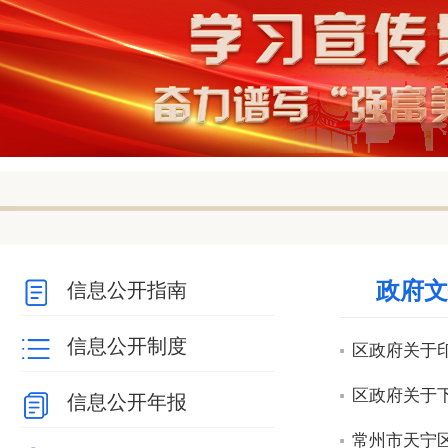
null
null
null
null
null
null
政府文
信息公开指南
信息公开制度
区政府关于印
区政府关于下
信息公开年报
常州市天宁区