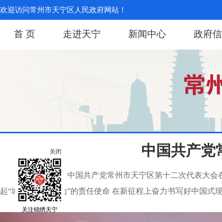
欢迎访问常州市天宁区人民政府网站！
首 页
走进天宁
新闻中心
政府信
中国共产党
关闭
7月28日上午，中国共产党常州市天宁区第十二次代表大
起“城区当有大作为”的责任使命 在新征程上奋力书写好中国式现代
关注锦绣天宁