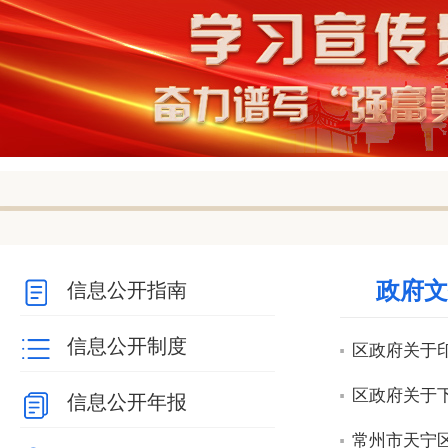
null
null
null
null
null
政府文
信息公开指南
信息公开制度
区政府关于印
区政府关于下
信息公开年报
常州市天宁区