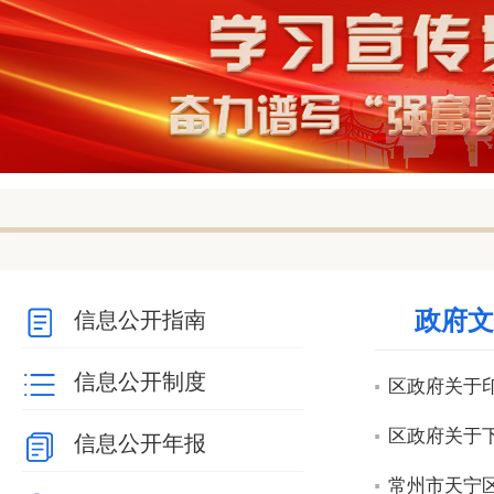
null
null
null
null
null
null
政府文
信息公开指南
信息公开制度
区政府关于印
区政府关于下
信息公开年报
常州市天宁区