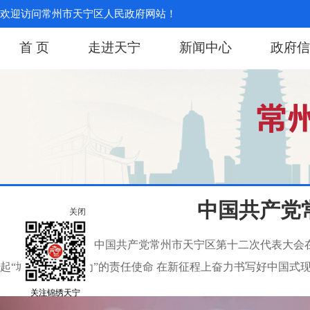
欢迎访问常州市天宁区人民政府网站！
首 页
走进天宁
新闻中心
政府信
中国共产党
关闭
7月28日上午，中国共产党常州市天宁区第十二次代表大
起“城区当有大作为”的责任使命 在新征程上奋力书写好中国式现代
关注锦绣天宁