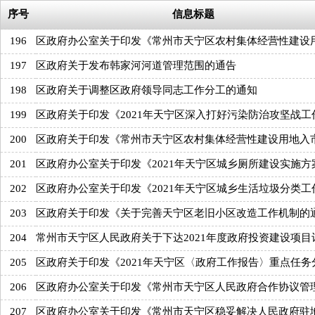
序号
信息标题
196
区政府办公室关于印发《常州市天宁区农村集体经营性建设
197
区政府关于发布韩家河河道管理范围的通告
198
区政府关于调整区政府领导同志工作分工的通知
199
区政府关于印发《2021年天宁区深入打好污染防治攻坚战工
200
区政府关于印发《常州市天宁区农村集体经营性建设用地入
201
区政府办公室关于印发《2021年天宁区城乡厕所建设实施方
202
区政府办公室关于印发《2021年天宁区城乡生活垃圾分类工
203
区政府关于印发《关于完善天宁区老旧小区改造工作机制的
204
常州市天宁区人民政府关于下达2021年度政府投资建设项目
205
区政府关于印发《2021年天宁区〈政府工作报告〉重点任务
206
区政府办公室关于印发《常州市天宁区人民政府合作协议管
207
区政府办公室关于印发《常州市天宁区稳妥解决人民政府驻