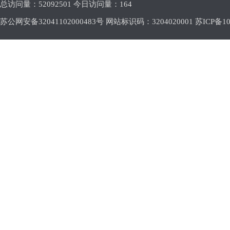
总访问量：
52092501 今日访问量：
164
苏公网安备32041102000483号 网站标识码：3204020001
苏ICP备10