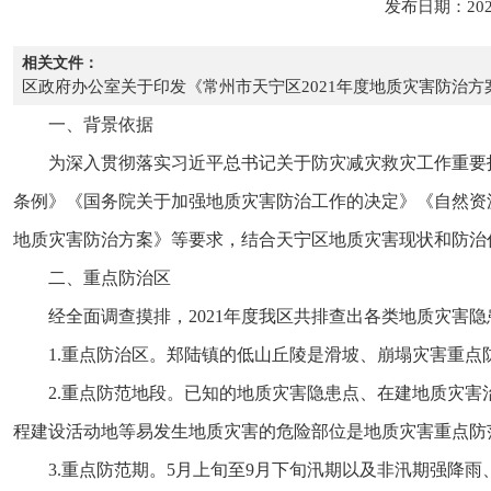
发布日期：202
相关文件：
区政府办公室关于印发《常州市天宁区2021年度地质灾害防治方
一、背景依据
为深入贯彻落实习近平总书记关于防灾减灾救灾工作重要
条例》《国务院关于加强地质灾害防治工作的决定》《自然资源部
地质灾害防治方案》等要求，结合天宁区地质灾害现状和防治
二、重点防治区
经全面调查摸排，2021年度我区共排查出各类地质灾害
1.重点防治区。郑陆镇的低山丘陵是滑坡、崩塌灾害重
2.重点防范地段。已知的地质灾害隐患点、在建地质灾
程建设活动地等易发生地质灾害的危险部位是地质灾害重点防
3.重点防范期。5月上旬至9月下旬汛期以及非汛期强降