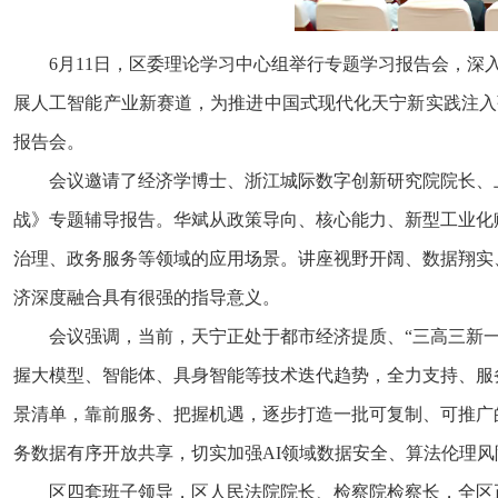
6月11日，区委理论学习中心组举行专题学习报告会，
展人工智能产业新赛道，为推进中国式现代化天宁新实践注入
报告会。
会议邀请了经济学博士、浙江城际数字创新研究院院长、
战》专题辅导报告。华斌从政策导向、核心能力、新型工业化
治理、政务服务等领域的应用场景。讲座视野开阔、数据翔实
济深度融合具有很强的指导意义。
会议强调，当前，天宁正处于都市经济提质、“三高三新
握大模型、智能体、具身智能等技术迭代趋势，全力支持、服
景清单，靠前服务、把握机遇，逐步打造一批可复制、可推广的
务数据有序开放共享，切实加强AI领域数据安全、算法伦理
区四套班子领导，区人民法院院长、检察院检察长，全区