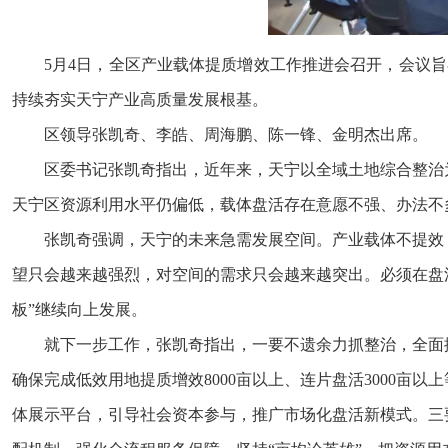
5月4日，全区产业载体提质增效工作推进会召开，会议
持续夯实天宁产业高质量发展根基。
区领导张凯奇、李皓、周海鹏、陈一锋、金明杰出席。
区委书记张凯奇指出，近年来，天宁以全域土地综合整治
天宁区资源利用水平仍偏低，载体盘活存在意愿不强、办法不
张凯奇强调，天宁的未来急需发展空间。产业载体不提效
望只会越来越强烈，对空间的需求只会越来越突出。必须在盘活
板”继续向上发展。
就下一步工作，张凯奇指出，一要不遗余力抓整治，全面
确保完成低效用地提质增效8000亩以上、连片盘活3000亩
体展示平台，引导社会资本参与，推广市场化盘活新模式。三