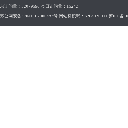
总访问量：
52079696 今日访问量：
16242
苏公网安备32041102000483号 网站标识码：3204020001
苏ICP备10