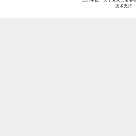
主办单位：天宁区人大常委会；建
技术支持