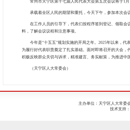
常州市天宁区第十七届人民代表大会第五次会议将于1月1
承载着全区人民的期望和重托，今天下午，参加本次会
在工作人员的引导下，代表们按程序签到登记、领取会
料，了解会议议程和注意事项。
今年是“十五五”规划实施的开局之年。2025年以来
为履行好代表职责奠定了扎实基础。面对即将召开的大会，
积极反映群众关切与诉求，精准建言、务实献策，为推进中
（天宁区人大常委会）
主办单位：天宁区人大常委会；建
技术支持