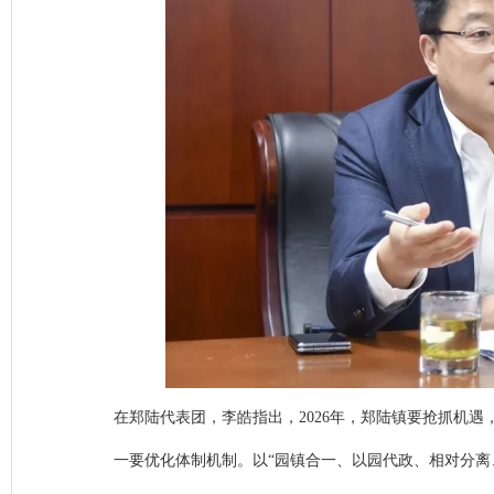
在郑陆代表团，李皓指出，2026年，郑陆镇要抢抓机
一要优化体制机制。以“园镇合一、以园代政、相对分离