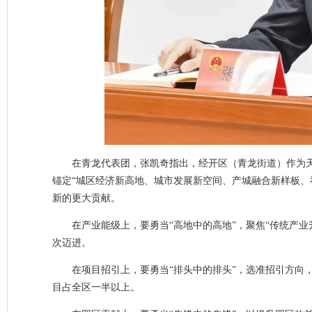
在青龙代表团，张凯奇指出，经开区（青龙街道）作为天
锚定“城区经济新高地、城市发展新空间、产城融合新样板、
新的更大贡献。
在产业能级上，要勇当“高地中的高地”，聚焦“传统产
次迈进。
在项目招引上，要勇当“排头中的排头”，选准招引方向
目占全区一半以上。