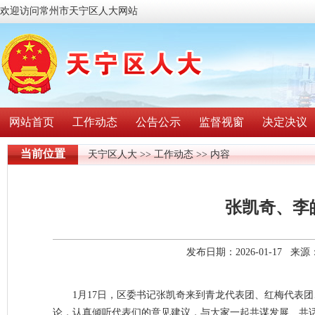
欢迎访问常州市天宁区人大网站
网站首页
工作动态
公告公示
监督视窗
决定决议
当前位置
天宁区人大
>>
工作动态
>> 内容
张凯奇、李
发布日期：2026-01-17 
1月17日，区委书记张凯奇来到青龙代表团、红梅代表
论，认真倾听代表们的意见建议，与大家一起共谋发展、共