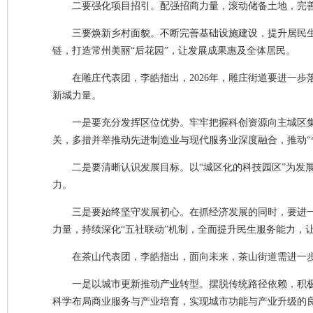
二要强化项目招引。配强招商力量，滚动储备土地，完
三要焕新乡村面貌。不断完善基础设施建设，提升居民生
链，打造常州美丽“后花园”，让发展成果惠及全体居民。
在雕庄代表团，李皓指出，2026年，雕庄街道要进一
新城力量。
一是要充分发挥区位优势。牢牢把握科创资源向主城区
关，多措并举推动先进制造业与现代服务业深度融合，推动“
二是要清晰认识发展目标。以“城区化的科技园区”为发
力。
三是要始终坚守发展初心。在抓经济发展的同时，要进一
力量，持续深化“五社联动”机制，全面提升民生服务能力，
在茶山代表团，李皓指出，面向未来，茶山街道需进一步
一是以城市更新推动产业转型。摆脱传统路径依赖，积
科学布局商业服务与产业培育，实现城市功能与产业升级的