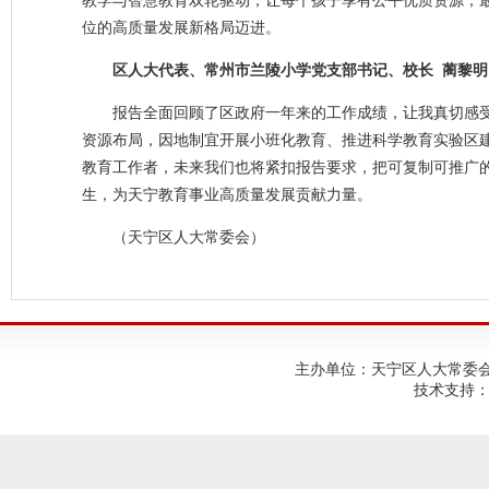
教学与智慧教育双轮驱动，让每个孩子享有公平优质资源；
位的高质量发展新格局迈进。
区人大代表、常州市兰陵小学党支部书记、校长 蔺黎明
报告全面回顾了区政府一年来的工作成绩，让我真切感
资源布局，因地制宜开展小班化教育、推进科学教育实验区
教育工作者，未来我们也将紧扣报告要求，把可复制可推广
生，为天宁教育事业高质量发展贡献力量。
（天宁区人大常委会）
主办单位：天宁区人大常委会；建
技术支持