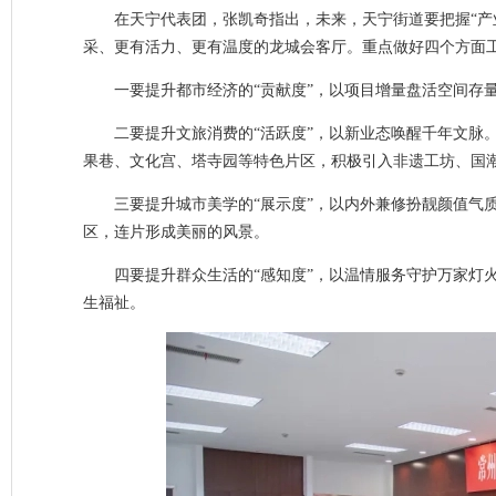
在天宁代表团，张凯奇指出，未来，天宁街道要把握“产
采、更有活力、更有温度的龙城会客厅。重点做好四个方面
一要提升都市经济的“贡献度”，以项目增量盘活空间存
二要提升文旅消费的“活跃度”，以新业态唤醒千年文脉
果巷、文化宫、塔寺园等特色片区，积极引入非遗工坊、国
三要提升城市美学的“展示度”，以内外兼修扮靓颜值气质
区，连片形成美丽的风景。
四要提升群众生活的“感知度”，以温情服务守护万家灯
生福祉。