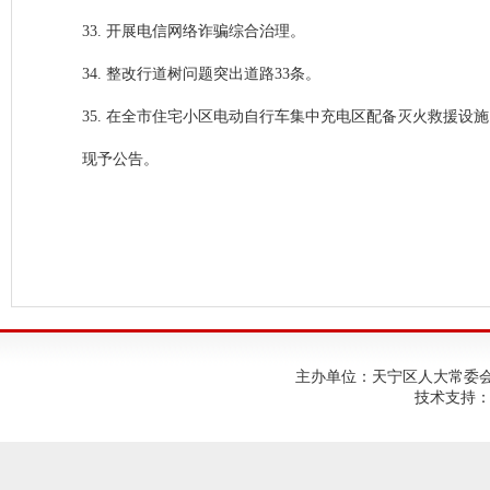
33. 开展电信网络诈骗综合治理。
34. 整改行道树问题突出道路33条。
35. 在全市住宅小区电动自行车集中充电区配备灭火救援设
现予公告。
主办单位：天宁区人大常委会；建
技术支持