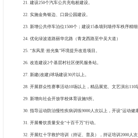
21. 建设250个汽车公共充电桩建设。
22. 实施金角银边、口袋公园建设。
23. 新增公共停车泊位1500个；建设15条墙到墙停车秩序精
24. 优化绿波道路丽华北路（青龙西路至中吴大道）
25. “东风里·拾光集”环境提升改造项目。
26. 改造建设2个基层村社区便民服务站。
27. 新建(改建)球场建设30片以上。
28. 开展群众性赛事活动10场以上，精品展览、文艺演出11
29. 新增向社会开放学校体育设施9所。
30. 指导运动防治慢性疾病训练9000人次以上，开设“运动
31. 开展餐饮质量安全“十百千万”行动。
32. 开展红十字救护培训（持证、普及），持证培训2000人次